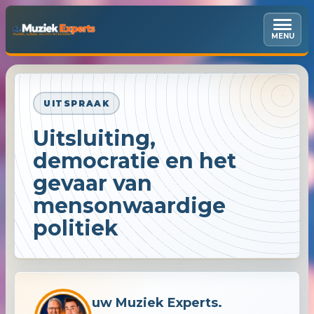
MENU
UITSPRAAK
Uitsluiting,
democratie en het
gevaar van
mensonwaardige
politiek
uw Muziek Experts.