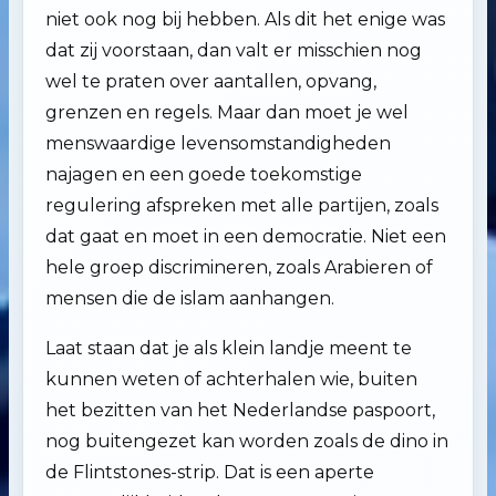
niet ook nog bij hebben. Als dit het enige was
dat zij voorstaan, dan valt er misschien nog
wel te praten over aantallen, opvang,
grenzen en regels. Maar dan moet je wel
menswaardige levensomstandigheden
najagen en een goede toekomstige
regulering afspreken met alle partijen, zoals
dat gaat en moet in een democratie. Niet een
hele groep discrimineren, zoals Arabieren of
mensen die de islam aanhangen.
Laat staan dat je als klein landje meent te
kunnen weten of achterhalen wie, buiten
het bezitten van het Nederlandse paspoort,
nog buitengezet kan worden zoals de dino in
de Flintstones-strip. Dat is een aperte