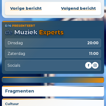
Vorige bericht
Volgend bericht
BR6
PRESENTEERT
de
Muziek
Experts
Dinsdag
20:00
Zaterdag
11:00
Socials
Nog
01
10
52
21
10
12
11
2
3
4
6
7
8
9
5
1
Dagen
Uren
Minuten
Seconden
tot De Muziek Experts live gaan
Fragmenten
Cultuur