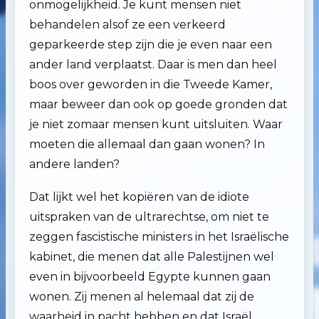
onmogelijkheid. Je kunt mensen niet
behandelen alsof ze een verkeerd
geparkeerde step zijn die je even naar een
ander land verplaatst. Daar is men dan heel
boos over geworden in die Tweede Kamer,
maar beweer dan ook op goede gronden dat
je niet zomaar mensen kunt uitsluiten. Waar
moeten die allemaal dan gaan wonen? In
andere landen?
Dat lijkt wel het kopiëren van de idiote
uitspraken van de ultrarechtse, om niet te
zeggen fascistische ministers in het Israëlische
kabinet, die menen dat alle Palestijnen wel
even in bijvoorbeeld Egypte kunnen gaan
wonen. Zij menen al helemaal dat zij de
waarheid in pacht hebben en dat Israël