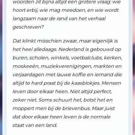
woorden zit bijna altijd een grotere vraag: wie
hoort erbij, wie mag meedoen, en wie wordt
langzaam naar de rand van het verhaal
geschreven?
Dat klinkt misschien zwaar, maar eigenlijk is
het heel alledaags. Nederland is gebouwd op
buren, scholen, winkels, voetbalclubs, kerken,
moskeeën, muziekverenigingen, markten en
verjaardagen met lauwe koffie en iemand die
altijd te hard praat bij de kaasblokjes. Mensen
leven door elkaar heen. Niet altijd perfect,
zeker niet. Soms schuurt het, botst het en
moppert men bij de brievenbus. Maar juist
dat door elkaar heen leven is de normale
staat van een land.