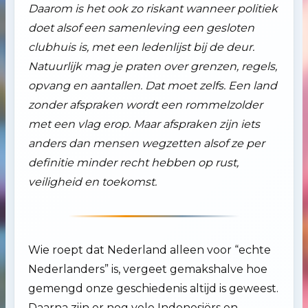
Daarom is het ook zo riskant wanneer politiek
doet alsof een samenleving een gesloten
clubhuis is, met een ledenlijst bij de deur.
Natuurlijk mag je praten over grenzen, regels,
opvang en aantallen. Dat moet zelfs. Een land
zonder afspraken wordt een rommelzolder
met een vlag erop. Maar afspraken zijn iets
anders dan mensen wegzetten alsof ze per
definitie minder recht hebben op rust,
veiligheid en toekomst.
Wie roept dat Nederland alleen voor “echte
Nederlanders” is, vergeet gemakshalve hoe
gemengd onze geschiedenis altijd is geweest.
Daarna zijn er nog vele Indonesiërs en