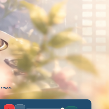
served.