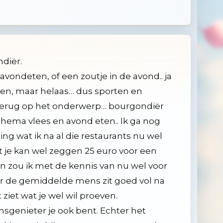
ndiër.
 avondeten, of een zoutje in de avond.. ja
men, maar helaas… dus sporten en
 terug op het onderwerp… bourgondiër
hema vlees en avond eten.. Ik ga nog
ing wat ik na al die restaurants nu wel
t je kan wel zeggen 25 euro voor een
n zou ik met de kennis van nu wel voor
ar de gemiddelde mens zit goed vol na
ziet wat je wel wil proeven.
nsgenieter je ook bent. Echter het