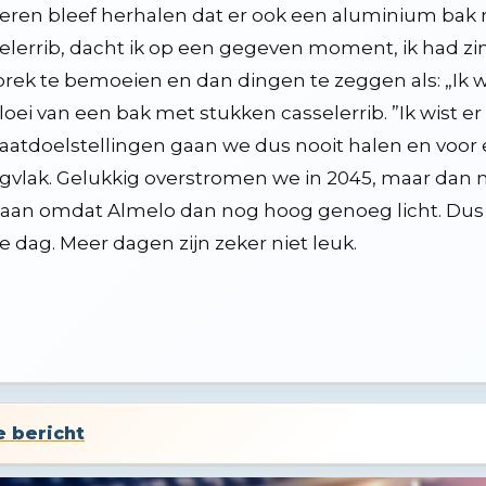
eren bleef herhalen dat er ook een aluminium bak 
elerrib, dacht ik op een gegeven moment, ik had z
rek te bemoeien en dan dingen te zeggen als: „Ik we
loei van een bak met stukken casselerrib. ”Ik wist e
aatdoelstellingen gaan we dus nooit halen en voo
gvlak. Gelukkig overstromen we in 2045, maar dan no
aan omdat Almelo dan nog hoog genoeg licht. Dus d
e dag. Meer dagen zijn zeker niet leuk.
e bericht