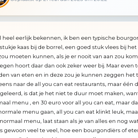
al heel eerlijk bekennen, ik ben een typische bourgo
stukje kaas bij de borrel, een goed stuk vlees bij het
zou moeten kunnen, als je er nooit van aan zou ko
gen hoort daar dan ook zeker weer bij. Maar even
en van eten en in deze zou je kunnen zeggen het t
eens naar de all you can eat restaurants, maar één d
geleerd, is dat je het niet te duur moet maken, wan
tiek
aal menu , en 30 euro voor all you can eat, maar da
normale menu gaan, all you can eat klinkt leuk, ma
normaal menu, laat staan als je van alles en nog wat 
is gewoon veel te veel, hoe een bourgondiërs of ete