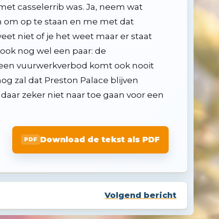
met casselerrib was. Ja, neem wat
in om op te staan en me met dat
et niet of je het weet maar er staat
r ook nog wel een paar: de
r een vuurwerkverbod komt ook nooit
g zal dat Preston Palace blijven
aar zeker niet naar toe gaan voor een
Download de tekst als PDF
Volgend bericht