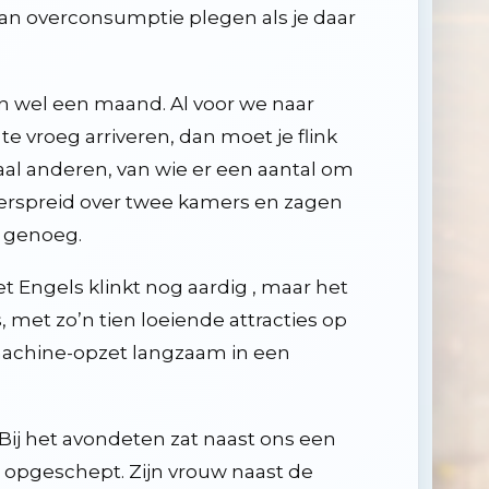
van overconsumptie plegen als je daar
n wel een maand. Al voor we naar
 vroeg arriveren, dan moet je flink
al anderen, van wie er een aantal om
verspreid over twee kamers en zagen
l genoeg.
et Engels klinkt nog aardig , maar het
met zo’n tien loeiende attracties op
machine-opzet langzaam in een
ij het avondeten zat naast ons een
d opgeschept. Zijn vrouw naast de