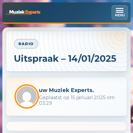
MENU
RADIO
Uitspraak – 14/01/2025
uw Muziek Experts.
Geplaatst op 15 januari 2025 om
03:29