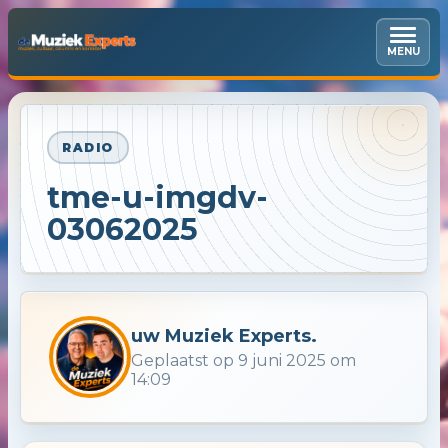
MENU
RADIO
tme-u-imgdv-
03062025
uw Muziek Experts.
Geplaatst op 9 juni 2025 om
14:09