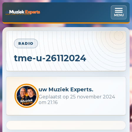
MENU
RADIO
tme-u-26112024
uw Muziek Experts.
Geplaatst op 25 november 2024
om 21:16