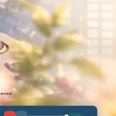
served.