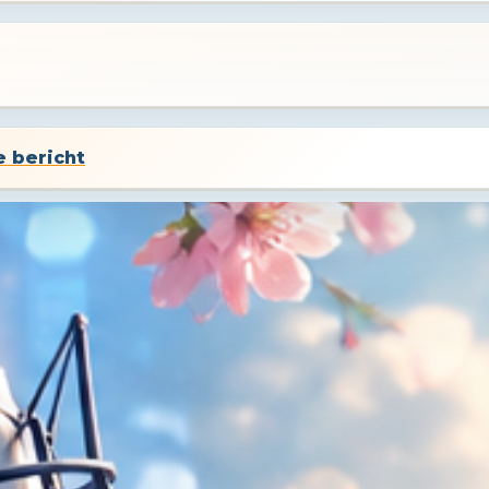
e bericht
tiek