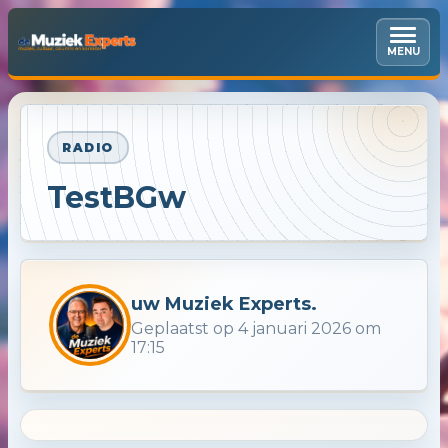
MENU
RADIO
TestBGw
uw Muziek Experts.
Geplaatst op 4 januari 2026 om
17:15