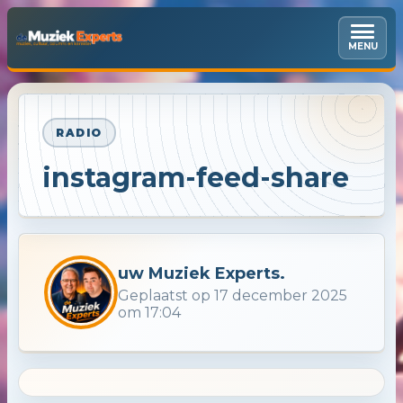
MENU
RADIO
instagram-feed-share
uw Muziek Experts.
Geplaatst op 17 december 2025
om 17:04