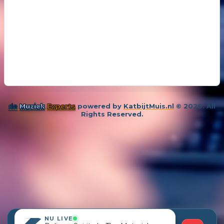
de
Muziek
Experts
powered by
KatbijtMuis.nl
© 2026. All
Rights Reserved.
NU LIVE