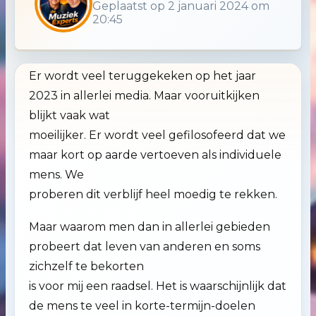
Geplaatst op 2 januari 2024 om
20:45
Er wordt veel teruggekeken op het jaar
2023 in allerlei media. Maar vooruitkijken
blijkt vaak wat
moeilijker. Er wordt veel gefilosofeerd dat we
maar kort op aarde vertoeven als individuele
mens. We
proberen dit verblijf heel moedig te rekken.
Maar waarom men dan in allerlei gebieden
probeert dat leven van anderen en soms
zichzelf te bekorten
is voor mij een raadsel. Het is waarschijnlijk dat
de mens te veel in korte-termijn-doelen