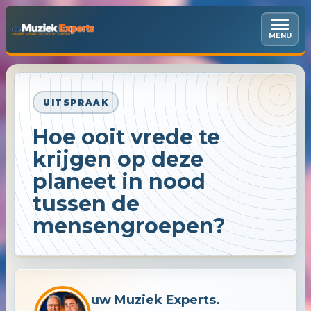
MENU
UITSPRAAK
Hoe ooit vrede te
krijgen op deze
planeet in nood
tussen de
mensengroepen?
uw Muziek Experts.