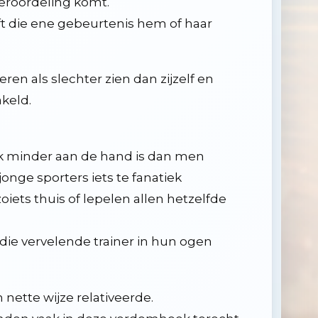
veroordeling komt.
ft die ene gebeurtenis hem of haar
en als slechter zien dan zijzelf en
keld.
lijk minder aan de hand is dan men
onge sporters iets te fanatiek
iets thuis of lepelen allen hetzelfde
 die vervelende trainer in hun ogen
 nette wijze relativeerde.