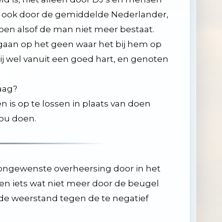
r ook door de gemiddelde Nederlander,
oen alsof de man niet meer bestaat.
in gaan op het geen waar het bij hem op
ij wel vanuit een goed hart, en genoten
aag?
 is op te lossen in plaats van doen
zou doen.
ongewenste overheersing door in het
n iets wat niet meer door de beugel
de weerstand tegen de te negatief