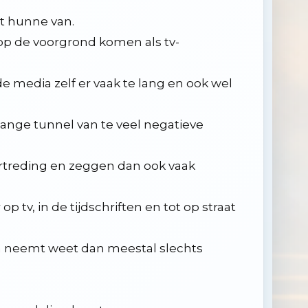
t hunne van.
op de voorgrond komen als tv-
 media zelf er vaak te lang en ook wel
ange tunnel van te veel negatieve
rtreding en zeggen dan ook vaak
tv, in de tijdschriften en tot op straat
h neemt weet dan meestal slechts