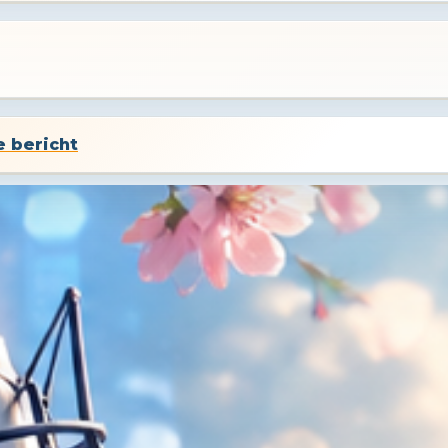
e bericht
tiek