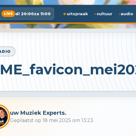
di 20:00
za 11:00
uitspraak
cultuur
audio
LIVE
ADIO
ME_favicon_mei20
uw Muziek Experts.
Geplaatst op 18 mei 2025 om 13:23