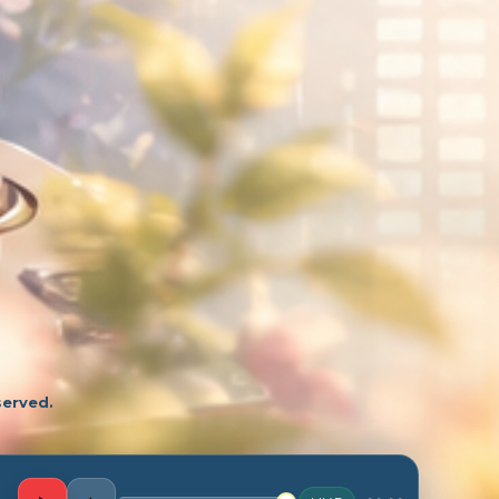
served.