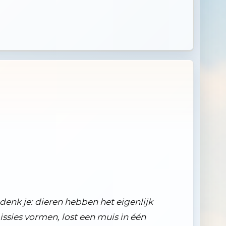
enk je: dieren hebben het eigenlijk
ssies vormen, lost een muis in één