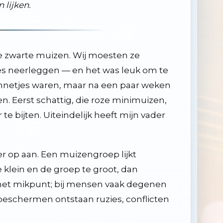
 lijken.
e zwarte muizen. Wij moesten ze
es neerleggen — en het was leuk om te
mannetjes waren, maar na een paar weken
. Eerst schattig, die roze minimuizen,
e bijten. Uiteindelijk heeft mijn vader
er op aan. Een muizengroep lijkt
klein en de groep te groot, dan
het mikpunt; bij mensen vaak degenen
e beschermen ontstaan ruzies, conflicten