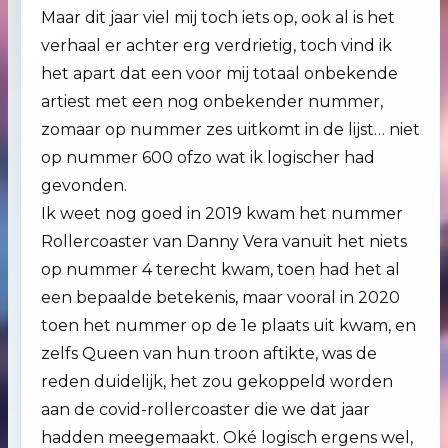
Maar dit jaar viel mij toch iets op, ook al is het
verhaal er achter erg verdrietig, toch vind ik
het apart dat een voor mij totaal onbekende
artiest met een nog onbekender nummer,
zomaar op nummer zes uitkomt in de lijst… niet
op nummer 600 ofzo wat ik logischer had
gevonden.
Ik weet nog goed in 2019 kwam het nummer
Rollercoaster van Danny Vera vanuit het niets
op nummer 4 terecht kwam, toen had het al
een bepaalde betekenis, maar vooral in 2020
toen het nummer op de 1e plaats uit kwam, en
zelfs Queen van hun troon aftikte, was de
reden duidelijk, het zou gekoppeld worden
aan de covid-rollercoaster die we dat jaar
hadden meegemaakt. Oké logisch ergens wel,