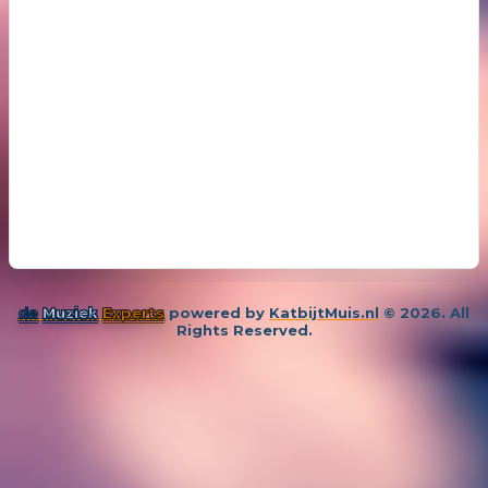
de
Muziek
Experts
powered by
KatbijtMuis.nl
© 2026. All
Rights Reserved.