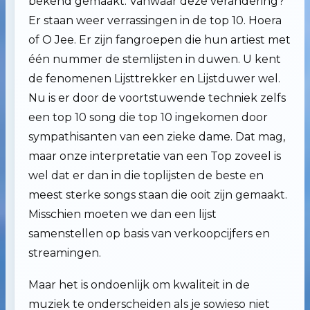
bekend gemaakt. Vanwaar deze verandering?
Er staan weer verrassingen in de top 10. Hoera
of O Jee. Er zijn fangroepen die hun artiest met
één nummer de stemlijsten in duwen. U kent
de fenomenen Lijsttrekker en Lijstduwer wel.
Nu is er door de voortstuwende techniek zelfs
een top 10 song die top 10 ingekomen door
sympathisanten van een zieke dame. Dat mag,
maar onze interpretatie van een Top zoveel is
wel dat er dan in die toplijsten de beste en
meest sterke songs staan die ooit zijn gemaakt.
Misschien moeten we dan een lijst
samenstellen op basis van verkoopcijfers en
streamingen.
Maar het is ondoenlijk om kwaliteit in de
muziek te onderscheiden als je sowieso niet