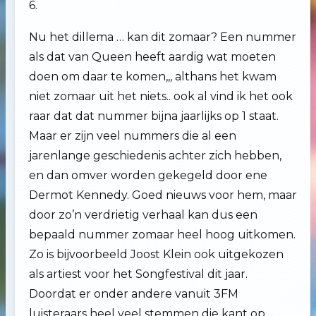
6.
Nu het dillema … kan dit zomaar? Een nummer
als dat van Queen heeft aardig wat moeten
doen om daar te komen,,, althans het kwam
niet zomaar uit het niets.. ook al vind ik het ook
raar dat dat nummer bijna jaarlijks op 1 staat.
Maar er zijn veel nummers die al een
jarenlange geschiedenis achter zich hebben,
en dan omver worden gekegeld door ene
Dermot Kennedy. Goed nieuws voor hem, maar
door zo’n verdrietig verhaal kan dus een
bepaald nummer zomaar heel hoog uitkomen.
Zo is bijvoorbeeld Joost Klein ook uitgekozen
als artiest voor het Songfestival dit jaar.
Doordat er onder andere vanuit 3FM
luisteraars heel veel stemmen die kant op