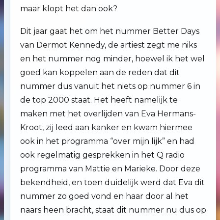
maar klopt het dan ook?
Dit jaar gaat het om het nummer Better Days
van Dermot Kennedy, de artiest zegt me niks
en het nummer nog minder, hoewel ik het wel
goed kan koppelen aan de reden dat dit
nummer dus vanuit het niets op nummer 6 in
de top 2000 staat. Het heeft namelijk te
maken met het overlijden van Eva Hermans-
Kroot, zij leed aan kanker en kwam hiermee
ook in het programma “over mijn lijk” en had
ook regelmatig gesprekken in het Q radio
programma van Mattie en Marieke. Door deze
bekendheid, en toen duidelijk werd dat Eva dit
nummer zo goed vond en haar door al het
naars heen bracht, staat dit nummer nu dus op