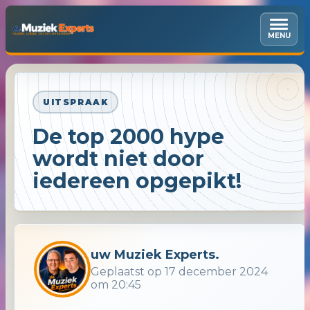
MENU
UITSPRAAK
De top 2000 hype
wordt niet door
iedereen opgepikt!
uw Muziek Experts.
Geplaatst op 17 december 2024
om 20:45