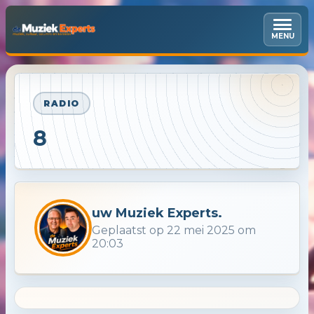
MENU
RADIO
8
uw Muziek Experts.
Geplaatst op 22 mei 2025 om
20:03