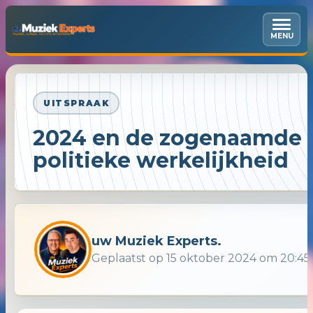
MENU
UITSPRAAK
2024 en de zogenaamde
politieke werkelijkheid
uw Muziek Experts.
Geplaatst op 15 oktober 2024 om 20:45