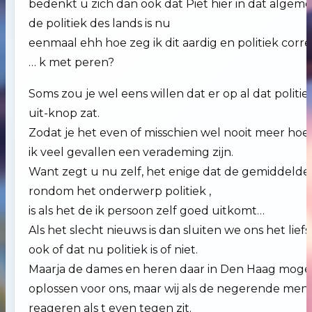
bedenkt u zich dan ook dat Piet hier in dat algemee
de politiek des lands is nu
eenmaal ehh hoe zeg ik dit aardig en politiek corr
… k met peren?
Soms zou je wel eens willen dat er op al dat politi
uit-knop zat.
Zodat je het even of misschien wel nooit meer hoef
ik veel gevallen een verademing zijn.
Want zegt u nu zelf, het enige dat de gemiddelde
rondom het onderwerp politiek ,
is als het de ik persoon zelf goed uitkomt…
Als het slecht nieuws is dan sluiten we ons het lief
ook of dat nu politiek is of niet.
Maarja de dames en heren daar in Den Haag moge
oplossen voor ons, maar wij als de negerende mens
reageren als t even tegen zit.