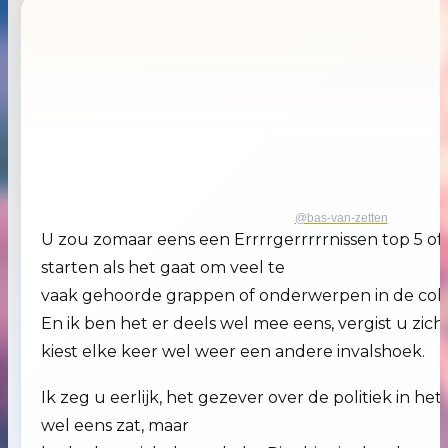
@bas-van-zetten
U zou zomaar eens een Errrrgerrrrrnissen top 5 of
starten als het gaat om veel te
vaak gehoorde grappen of onderwerpen in de colu
En ik ben het er deels wel mee eens, vergist u zich
kiest elke keer wel weer een andere invalshoek.
Ik zeg u eerlijk, het gezever over de politiek in h
wel eens zat, maar