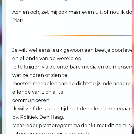
Ach en och, zet mij ook maar even uit, of nou ik doe 
Piet!
Je wilt wel eens leuk gewoon een beetje doorleve
en ellende van de wereld op
je te krijgen via de ontelbare media en de mensen
wat ze horen of zien te
moeten meedelen aan de dichtstbijzijnde andere 
ellende van zich af te
communiceren.
Ik wil zelf de laatste tijd niet de hele tijd zogena
bv. Politiek Den Haag.
Maar ieder praatprogramma denkt met dit item het
uitgekauwde nieuws hierover te