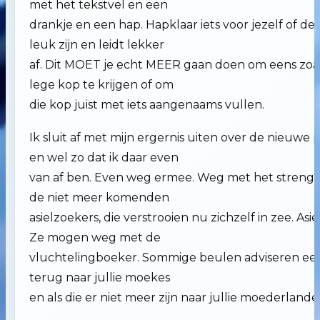
met het tekstvel en een
drankje en een hap. Hapklaar iets voor jezelf of 
leuk zijn en leidt lekker
af. Dit MOET je echt MEER gaan doen om eens zoa
lege kop te krijgen of om
die kop juist met iets aangenaams vullen.
Ik sluit af met mijn ergernis uiten over de nieuwe p
en wel zo dat ik daar even
van af ben. Even weg ermee. Weg met het strengst
de niet meer komenden
asielzoekers, die verstrooien nu zichzelf in zee. Asi
Ze mogen weg met de
vluchtelingboeker. Sommige beulen adviseren een
terug naar jullie moekes
en als die er niet meer zijn naar jullie moederlande