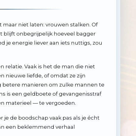
maar niet laten: vrouwen stalken. Of
 blijft onbegrijpelijk hoeveel bagger
 je energie liever aan iets nuttigs, zou
 relatie. Vaak is het de man die niet
n nieuwe liefde, of omdat ze zijn
ig betere manieren om zulke mannen te
Soms is een geldboete of gevangenisstraf
n materieel — te vergoeden.
r je de boodschap vaak pas als je écht
 kan een beklemmend verhaal