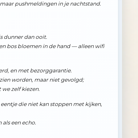
, maar pushmeldingen in je nachtstand.
is dunner dan ooit.
en bos bloemen in de hand — alleen wifi
terd, en met bezorggarantie.
gezien worden, maar niet gevolgd;
 we zelf kiezen.
 eentje die niet kan stoppen met kijken,
n als een echo.